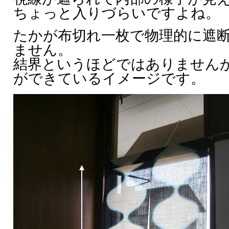
ちょっと入りづらいですよね。
たかが布切れ一枚で物理的に遮
ません。
結界というほどではありません
ができているイメージです。