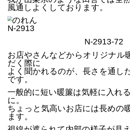
風通しよくしております。
N-2913-72
お店やさんなどからオリジナル
だく際に
よく聞かれるのが、長さを通し
です。
一般的に短い暖簾は気軽に入れ
に。
ちょっと気高いお店には長めの
ます。
視線が遮られて内部の様子が見