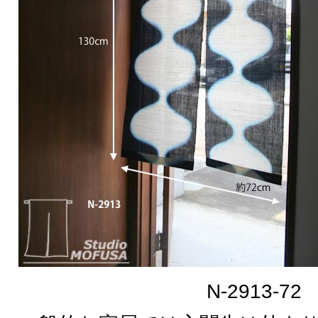
N-2913-72