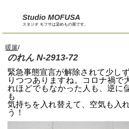
Studio MOFUSA
スタジオ モフサは染めもの屋です。
暖簾
/
のれん N-2913-72
緊急事態宣言が解除されて少し
りつつありますね。コロナ禍で
れほどでもなかった人も、逆に
も
気持ちを入れ替えて、空気も入
う！