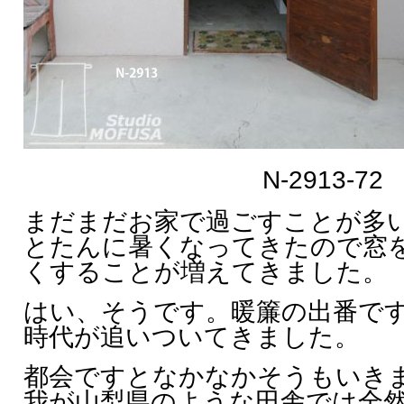
N-2913-72
まだまだお家で過ごすことが多
とたんに暑くなってきたので窓
くすることが増えてきました。
はい、そうです。暖簾の出番で
時代が追いついてきました。
都会ですとなかなかそうもいき
我が山梨県のような田舎では全