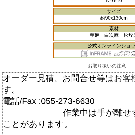
N-7810
サイズ
約90x130cm
素材
苧麻 白次麻 松煙
公式オンラインショ
お取り扱いの注意
オーダー見積、お問合せ等は
お客
す。
電話/Fax :055-273-6630
作業中は手が離せず電
ことがあります。