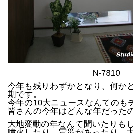
N-7810
今年も残りわずかとなり、何か
期です。
今年の10大ニュースなんてのも
皆さんの今年はどんな年だった
大地変動の年なんて聞いたりも
噴火したり、震災があったり、