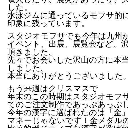
した。
水泳ジムに通っているモフサ的
印象に残っています。
スタジオモフサでも今年は九州
イベント、出展、展覧会など、
頂きました。
先々でお会いした沢山の方に本
しました。
本当にありがとうございました
もう来週はクリスマスで
年末のこの時期はスタジオモフ
てのご注文制作であっぷあっぷ
今年の漢字に選ばれたのは「金
マネーじゃないです！金メダル