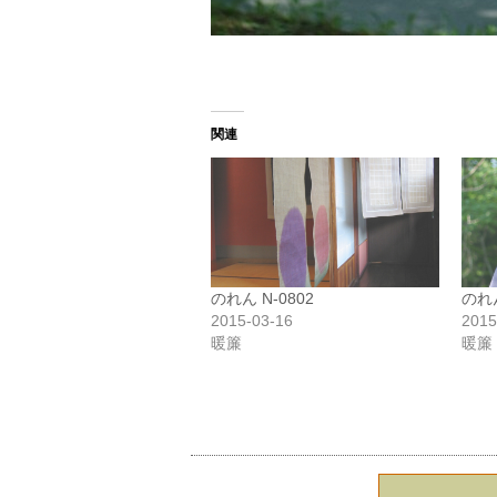
関連
のれん N-0802
のれん
2015-03-16
2015
暖簾
暖簾