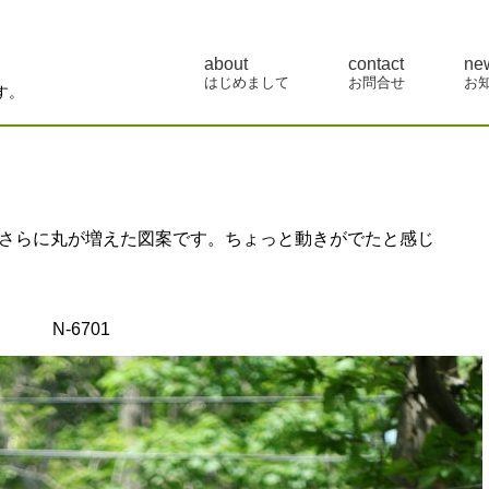
about
contact
ne
はじめまして
お問合せ
お
す。
中にさらに丸が増えた図案です。ちょっと動きがでたと感じ
N-6701