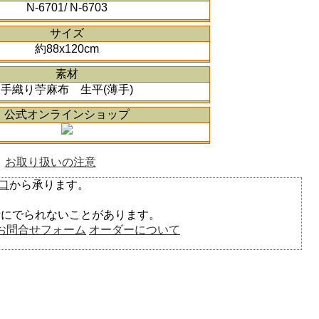
N-6701/ N-6703
サイズ
約88x120cm
素材
手織り苧麻布 生平(薄手)
公式オンラインショップ
お取り扱いの注意
口
から承ります。
られないことがあります。
お問合せフォーム
オーダーについて