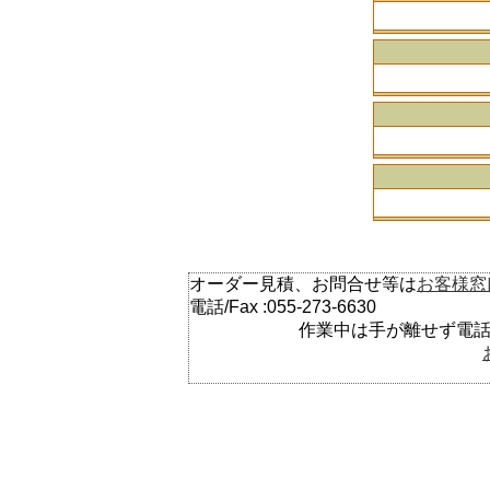
オーダー見積、お問合せ等は
お客様窓
電話/Fax :055-273-6630
作業中は手が離せず電話にで