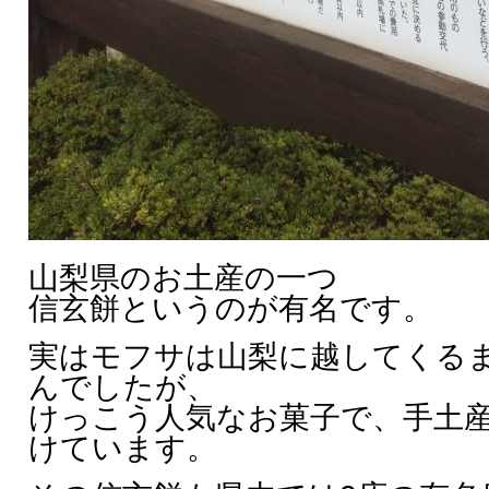
山梨県のお土産の一つ
信玄餅というのが有名です。
実はモフサは山梨に越してくる
んでしたが、
けっこう人気なお菓子で、手土
けています。