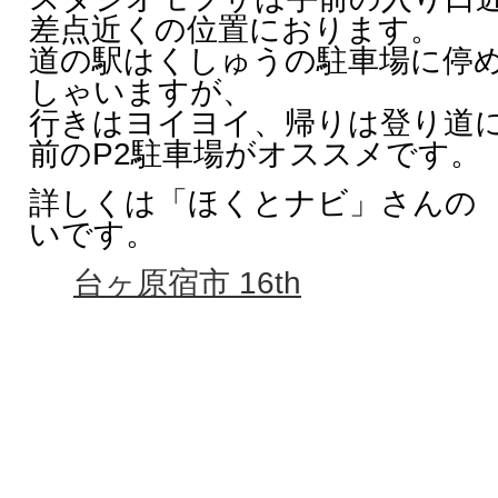
差点近くの位置におります。
道の駅はくしゅうの駐車場に停
しゃいますが、
行きはヨイヨイ、帰りは登り道
前のP2駐車場がオススメです。
詳しくは「ほくとナビ」さんの 
いです。
台ヶ原宿市 16th