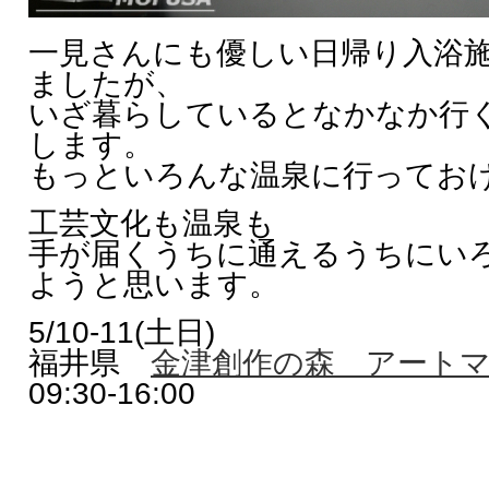
一見さんにも優しい日帰り入浴
ましたが、
いざ暮らしているとなかなか行
します。
もっといろんな温泉に行ってお
工芸文化も温泉も
手が届くうちに通えるうちにい
ようと思います。
5/10-11(土日)
福井県
金津創作の森 アート
09:30-16:00