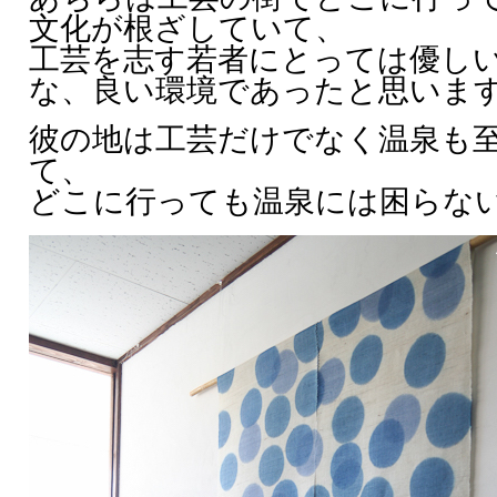
文化が根ざしていて、
工芸を志す若者にとっては優し
な、良い環境であったと思いま
彼の地は工芸だけでなく温泉も
て、
どこに行っても温泉には困らな